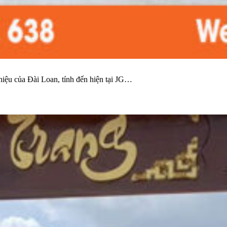
hiệu của Đài Loan, tính đến hiện tại JG…