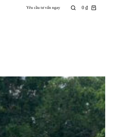
0
₫
Yêu cầu tư vấn ngay