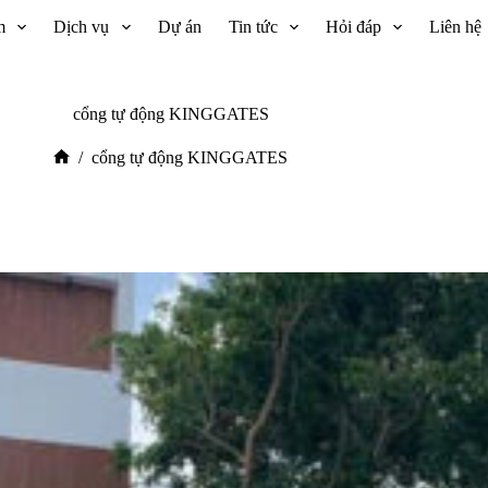
m
Dịch vụ
Dự án
Tin tức
Hỏi đáp
Liên hệ
cổng tự động KINGGATES
/
cổng tự động KINGGATES