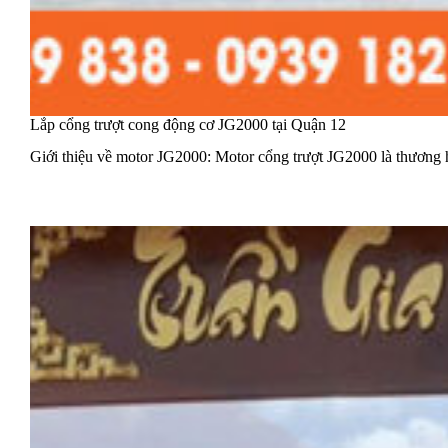
Lắp cổng trượt cong động cơ JG2000 tại Quận 12
Giới thiệu về motor JG2000: Motor cổng trượt JG2000 là thương 