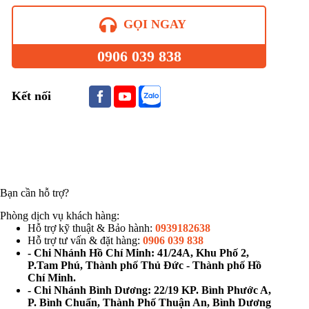
GỌI NGAY
0906 039 838
Kết nối
Bạn cần hỗ trợ?
Phòng dịch vụ khách hàng:
Hỗ trợ kỹ thuật & Bảo hành:
0939182638
Hỗ trợ tư vấn & đặt hàng:
0906 039 838
- Chi Nhánh Hồ Chí Minh: 41/24A, Khu Phố 2,
P.Tam Phú, Thành phố Thủ Đức - Thành phố Hồ
Chí Minh.
- Chi Nhánh Bình Dương: 22/19 KP. Bình Phước A,
P. Bình Chuẩn, Thành Phố Thuận An, Bình Dương