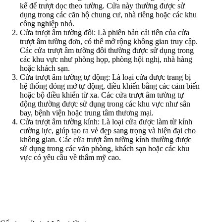
kế để trượt dọc theo tường. Cửa này thường được sử
dụng trong các căn hộ chung cư, nhà riêng hoặc các khu
công nghiệp nhỏ.
Cửa trượt âm tường đôi: Là phiên bản cải tiến của cửa
trượt âm tường đơn, có thể mở rộng không gian truy cập.
Các cửa trượt âm tường đôi thường được sử dụng trong
các khu vực như phòng họp, phòng hội nghị, nhà hàng
hoặc khách sạn.
Cửa trượt âm tường tự động: Là loại cửa được trang bị
hệ thống đóng mở tự động, điều khiển bằng các cảm biến
hoặc bộ điều khiển từ xa. Các cửa trượt âm tường tự
động thường được sử dụng trong các khu vực như sân
bay, bệnh viện hoặc trung tâm thương mại.
Cửa trượt âm tường kính: Là loại cửa được làm từ kính
cường lực, giúp tạo ra vẻ đẹp sang trọng và hiện đại cho
không gian. Các cửa trượt âm tường kính thường được
sử dụng trong các văn phòng, khách sạn hoặc các khu
vực có yêu cầu về thẩm mỹ cao.