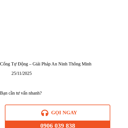
Cổng Tự Động – Giải Pháp An Ninh Thông Minh
25/11/2025
Bạn cần tư vấn nhanh?
GỌI NGAY
0906 039 838