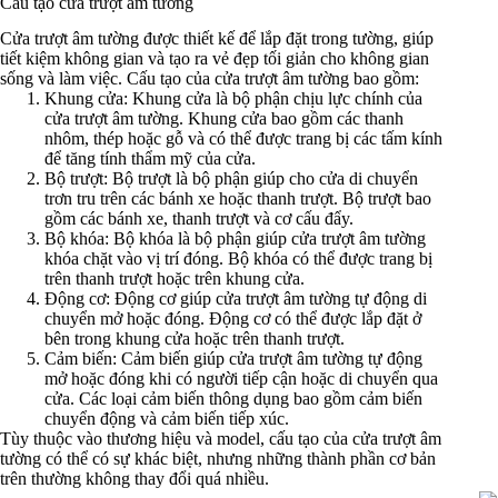
Cấu tạo cửa trượt âm tường
Cửa trượt âm tường được thiết kế để lắp đặt trong tường, giúp
tiết kiệm không gian và tạo ra vẻ đẹp tối giản cho không gian
sống và làm việc. Cấu tạo của cửa trượt âm tường bao gồm:
Khung cửa: Khung cửa là bộ phận chịu lực chính của
cửa trượt âm tường. Khung cửa bao gồm các thanh
nhôm, thép hoặc gỗ và có thể được trang bị các tấm kính
để tăng tính thẩm mỹ của cửa.
Bộ trượt: Bộ trượt là bộ phận giúp cho cửa di chuyển
trơn tru trên các bánh xe hoặc thanh trượt. Bộ trượt bao
gồm các bánh xe, thanh trượt và cơ cấu đẩy.
Bộ khóa: Bộ khóa là bộ phận giúp cửa trượt âm tường
khóa chặt vào vị trí đóng. Bộ khóa có thể được trang bị
trên thanh trượt hoặc trên khung cửa.
Động cơ: Động cơ giúp cửa trượt âm tường tự động di
chuyển mở hoặc đóng. Động cơ có thể được lắp đặt ở
bên trong khung cửa hoặc trên thanh trượt.
Cảm biến: Cảm biến giúp cửa trượt âm tường tự động
mở hoặc đóng khi có người tiếp cận hoặc di chuyển qua
cửa. Các loại cảm biến thông dụng bao gồm cảm biến
chuyển động và cảm biến tiếp xúc.
Tùy thuộc vào thương hiệu và model, cấu tạo của cửa trượt âm
tường có thể có sự khác biệt, nhưng những thành phần cơ bản
trên thường không thay đổi quá nhiều.