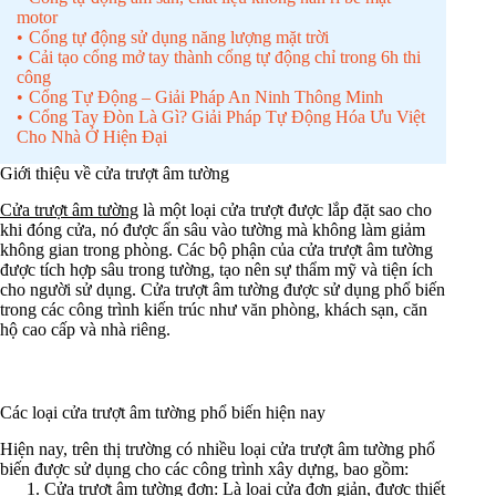
motor
Cổng tự động sử dụng năng lượng mặt trời
Cải tạo cổng mở tay thành cổng tự động chỉ trong 6h thi
công
Cổng Tự Động – Giải Pháp An Ninh Thông Minh
Cổng Tay Đòn Là Gì? Giải Pháp Tự Động Hóa Ưu Việt
Cho Nhà Ở Hiện Đại
Giới thiệu về cửa trượt âm tường
Cửa trượt âm tường
là một loại cửa trượt được lắp đặt sao cho
khi đóng cửa, nó được ẩn sâu vào tường mà không làm giảm
không gian trong phòng. Các bộ phận của cửa trượt âm tường
được tích hợp sâu trong tường, tạo nên sự thẩm mỹ và tiện ích
cho người sử dụng. Cửa trượt âm tường được sử dụng phổ biến
trong các công trình kiến trúc như văn phòng, khách sạn, căn
hộ cao cấp và nhà riêng.
Các loại cửa trượt âm tường phổ biến hiện nay
Hiện nay, trên thị trường có nhiều loại cửa trượt âm tường phổ
biến được sử dụng cho các công trình xây dựng, bao gồm:
Cửa trượt âm tường đơn: Là loại cửa đơn giản, được thiết