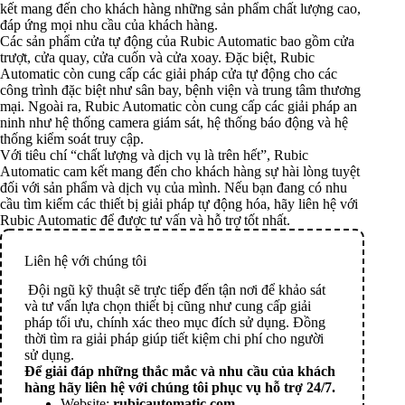
kết mang đến cho khách hàng những sản phẩm chất lượng cao,
đáp ứng mọi nhu cầu của khách hàng.
Các sản phẩm cửa tự động của Rubic Automatic bao gồm cửa
trượt, cửa quay, cửa cuốn và cửa xoay. Đặc biệt, Rubic
Automatic còn cung cấp các giải pháp cửa tự động cho các
công trình đặc biệt như sân bay, bệnh viện và trung tâm thương
mại. Ngoài ra, Rubic Automatic còn cung cấp các giải pháp an
ninh như hệ thống camera giám sát, hệ thống báo động và hệ
thống kiểm soát truy cập.
Với tiêu chí “chất lượng và dịch vụ là trên hết”, Rubic
Automatic cam kết mang đến cho khách hàng sự hài lòng tuyệt
đối với sản phẩm và dịch vụ của mình. Nếu bạn đang có nhu
cầu tìm kiếm các thiết bị giải pháp tự động hóa, hãy liên hệ với
Rubic Automatic để được tư vấn và hỗ trợ tốt nhất.
Liên hệ với chúng tôi
Đội ngũ kỹ thuật sẽ trực tiếp đến tận nơi để khảo sát
và tư vấn lựa chọn thiết bị cũng như cung cấp giải
pháp tối ưu, chính xác theo mục đích sử dụng. Đồng
thời tìm ra giải pháp giúp tiết kiệm chi phí cho người
sử dụng.
Để giải đáp những thắc mắc và nhu cầu của khách
hàng hãy liên hệ với chúng tôi phục vụ hỗ trợ 24/7.
Website:
rubicautomatic.com