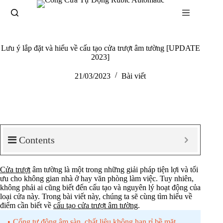
Lưu ý lắp đặt và hiểu về cấu tạo cửa trượt âm tường [UPDATE
2023]
21/03/2023
Bài viết
Contents
Cửa trượt
âm tường là một trong những giải pháp tiện lợi và tối
ưu cho không gian nhà ở hay văn phòng làm việc. Tuy nhiên,
không phải ai cũng biết đến cấu tạo và nguyên lý hoạt động của
loại cửa này. Trong bài viết này, chúng ta sẽ cùng tìm hiểu về
điểm cần biết về
cấu tạo cửa trượt âm tường
.
Cổng tự động âm sàn, chất liệu không han rỉ bề mặt