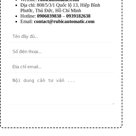
Địa chỉ: 808/5/3/1 Quốc lộ 13, Hiệp Bình
Phước, Thủ Đức, Hồ Chí Minh
Hotline:
0906039838
–
0939182638
Email:
contact@rubicautomatic.com
Gửi yêu cầu