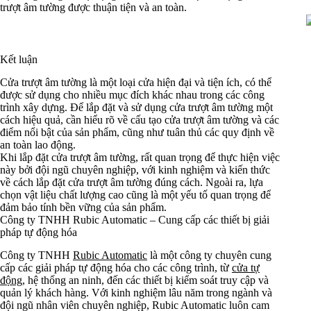
trượt âm tường được thuận tiện và an toàn.
Kết luận
Cửa trượt âm tường là một loại cửa hiện đại và tiện ích, có thể
được sử dụng cho nhiều mục đích khác nhau trong các công
trình xây dựng. Để lắp đặt và sử dụng cửa trượt âm tường một
cách hiệu quả, cần hiểu rõ về cấu tạo cửa trượt âm tường và các
điểm nổi bật của sản phẩm, cũng như tuân thủ các quy định về
an toàn lao động.
Khi lắp đặt cửa trượt âm tường, rất quan trọng để thực hiện việc
này bởi đội ngũ chuyên nghiệp, với kinh nghiệm và kiến thức
về cách lắp đặt cửa trượt âm tường đúng cách. Ngoài ra, lựa
chọn vật liệu chất lượng cao cũng là một yếu tố quan trọng để
đảm bảo tính bền vững của sản phẩm.
Công ty TNHH Rubic Automatic
– Cung cấp các thiết bị giải
pháp tự động hóa
Công ty TNHH
Rubic Automatic
là một công ty chuyên cung
cấp các giải pháp tự động hóa cho các công trình, từ
cửa tự
động
, hệ thống an ninh, đến các thiết bị kiểm soát truy cập và
quản lý khách hàng. Với kinh nghiệm lâu năm trong ngành và
đội ngũ nhân viên chuyên nghiệp, Rubic Automatic luôn cam