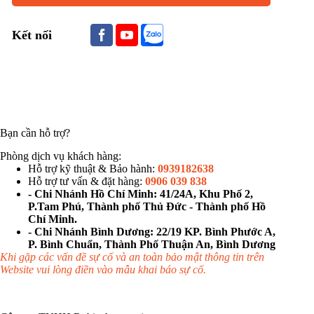
Kết nối
Bạn cần hỗ trợ?
Phòng dịch vụ khách hàng:
Hỗ trợ kỹ thuật & Bảo hành:
0939182638
Hỗ trợ tư vấn & đặt hàng:
0906 039 838
- Chi Nhánh Hồ Chí Minh: 41/24A, Khu Phố 2,
P.Tam Phú, Thành phố Thủ Đức - Thành phố Hồ
Chí Minh.
- Chi Nhánh Bình Dương: 22/19 KP. Bình Phước A,
P. Bình Chuẩn, Thành Phố Thuận An, Bình Dương
Khi gặp các vấn đề sự cố và an toàn bảo mật thông tin trên
Website vui lòng điền vào mẫu khai báo sự cố.