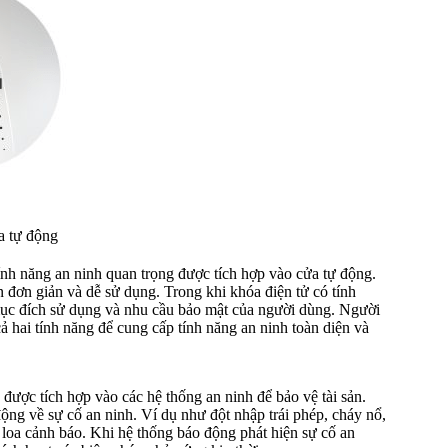
a tự động
ính năng an ninh quan trọng được tích hợp vào cửa tự động.
 đơn giản và dễ sử dụng. Trong khi khóa điện tử có tính
 mục đích sử dụng và nhu cầu bảo mật của người dùng. Người
ả hai tính năng để cung cấp tính năng an ninh toàn diện và
được tích hợp vào các hệ thống an ninh để bảo vệ tài sản.
ộng về sự cố an ninh. Ví dụ như đột nhập trái phép, cháy nổ,
loa cảnh báo. Khi hệ thống báo động phát hiện sự cố an