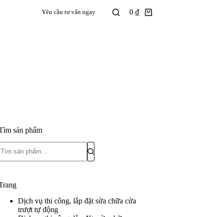
0
₫
Yêu cầu tư vấn ngay
Tìm sản phẩm
Trang
Dịch vụ thi công, lắp đặt sửa chữa cửa
trượt tự động