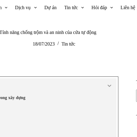
m
Dịch vụ
Dự án
Tin tức
Hỏi đáp
Liên hệ
Tính năng chống trộm và an ninh của cửa tự động
18/07/2023
Tin tức
trong xây dựng