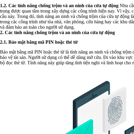
1.2. Các tính năng chống trộm và an ninh của cửa tự động
Nhu cầu
trọng được quan tâm trong xây dựng các công trình hiện nay. Vì vậy, 
cầu này. Trong đó, tính năng an ninh và chống trộm của cửa tự động là
trong các công trình như tòa nhà, văn phòng, cửa hàng hay các khu dâ
và đảm bảo an toàn cho người sử dụng.
2. Các tính năng chống trộm và an ninh của cửa tự động
2.1.
Bảo mật bằng mã PIN hoặc thẻ từ
Bảo mật bằng mã PIN hoặc thẻ từ là tính năng an ninh và chống trộm đ
bảo vệ tài sản. Người sử dụng có thể dễ dàng mở cửa. Đi vào khu vự
bộ đọc thẻ từ. Tính năng này giúp tăng tính tiện nghi và linh hoạt cho