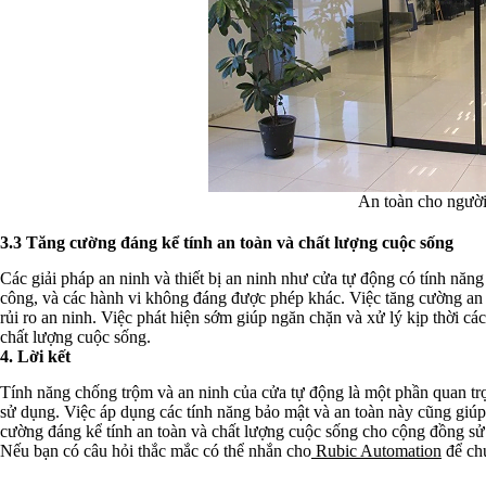
An toàn cho ngườ
3.3 Tăng cường đáng kể tính an toàn và chất lượng cuộc sống
Các giải pháp an ninh và thiết bị an ninh như cửa tự động có tính năn
công, và các hành vi không đáng được phép khác. Việc tăng cường an 
rủi ro an ninh. Việc phát hiện sớm giúp ngăn chặn và xử lý kịp thời cá
chất lượng cuộc sống.
4. Lời kết
Tính năng chống trộm và an ninh của cửa tự động là một phần quan trọ
sử dụng. Việc áp dụng các tính năng bảo mật và an toàn này cũng giúp 
cường đáng kể tính an toàn và chất lượng cuộc sống cho cộng đồng sử
Nếu bạn có câu hỏi thắc mắc có thể nhắn cho
Rubic Automation
để chú