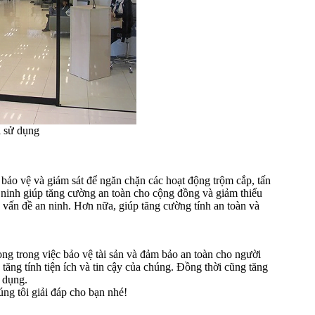
i sử dụng
g bảo vệ và giám sát để ngăn chặn các hoạt động trộm cắp, tấn
ninh giúp tăng cường an toàn cho cộng đồng và giảm thiểu
c vấn đề an ninh. Hơn nữa, giúp tăng cường tính an toàn và
ng trong việc bảo vệ tài sản và đảm bảo an toàn cho người
tăng tính tiện ích và tin cậy của chúng. Đồng thời cũng tăng
 dụng.
ng tôi giải đáp cho bạn nhé!