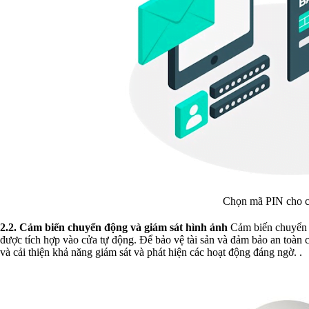
Chọn mã PIN cho c
2.2. Cảm biến chuyển động và giám sát hình ảnh
Cảm biến chuyển đ
được tích hợp vào cửa tự động. Đ
ể bảo vệ tài sản và đảm bảo an toàn
và cải thiện khả năng giám sát và phát hiện các hoạt động đáng ngờ. .