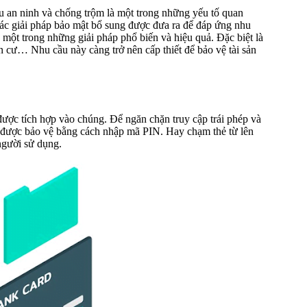
 an ninh và chống trộm là một trong những yếu tố quan
các giải pháp bảo mật bổ sung được đưa ra để đáp ứng nhu
 một trong những giải pháp phổ biến và hiệu quả. Đặc biệt là
n cư… Nhu cầu này càng trở nên cấp thiết để bảo vệ tài sản
ược tích hợp vào chúng. Để ngăn chặn truy cập trái phép và
c được bảo vệ bằng cách nhập mã PIN. Hay chạm thẻ từ lên
 người sử dụng.