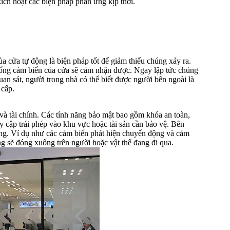
ích hoạt các biện pháp phản ứng kịp thời.
 cửa tự động là biện pháp tốt để giảm thiểu chúng xảy ra.
 thống cảm biến của cửa sẽ cảm nhận được. Ngay lập tức chúng
an sát, người trong nhà có thể biết được người bên ngoài là
 cấp.
 và tài chính. Các tính năng bảo mật bao gồm khóa an toàn,
y cập trái phép vào khu vực hoặc tài sản cần bảo vệ. Bên
ụng. Ví dụ như các cảm biến phát hiện chuyển động và cảm
 sẽ đóng xuống trên người hoặc vật thể đang đi qua.