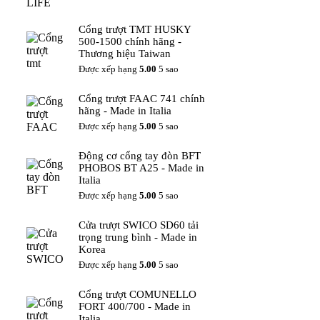
Cổng trượt TMT HUSKY
500-1500 chính hãng -
Thương hiệu Taiwan
Được xếp hạng
5.00
5 sao
Cổng trượt FAAC 741 chính
hãng - Made in Italia
Được xếp hạng
5.00
5 sao
Động cơ cổng tay đòn BFT
PHOBOS BT A25 - Made in
Italia
Được xếp hạng
5.00
5 sao
Cửa trượt SWICO SD60 tải
trọng trung bình - Made in
Korea
Được xếp hạng
5.00
5 sao
Cổng trượt COMUNELLO
FORT 400/700 - Made in
Italia