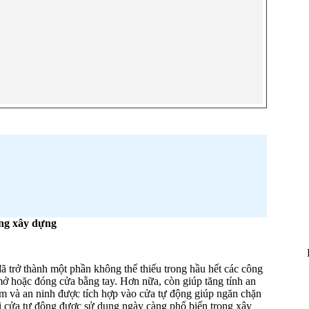
ong xây dựng
đã trở thành một phần không thể thiếu trong hầu hết các công
mở hoặc đóng cửa bằng tay. Hơn nữa, còn giúp tăng tính an
ộm và an ninh được tích hợp vào cửa tự động giúp ngăn chặn
 cửa tự động được sử dụng ngày càng phổ biến trong xây