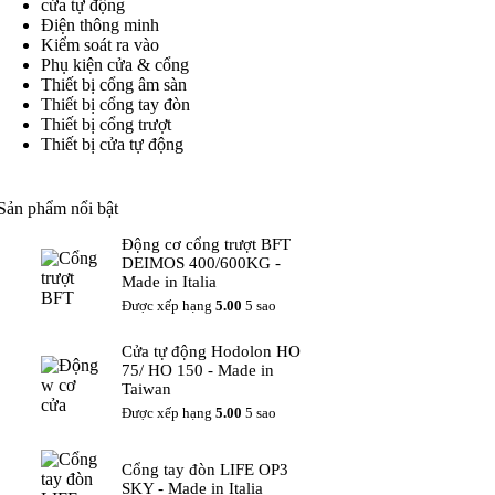
cửa tự động
Điện thông minh
Kiểm soát ra vào
Phụ kiện cửa & cổng
Thiết bị cổng âm sàn
Thiết bị cổng tay đòn
Thiết bị cổng trượt
Thiết bị cửa tự động
Sản phẩm nổi bật
Động cơ cổng trượt BFT
DEIMOS 400/600KG -
Made in Italia
Được xếp hạng
5.00
5 sao
Cửa tự động Hodolon HO
75/ HO 150 - Made in
Taiwan
Được xếp hạng
5.00
5 sao
Cổng tay đòn LIFE OP3
SKY - Made in Italia